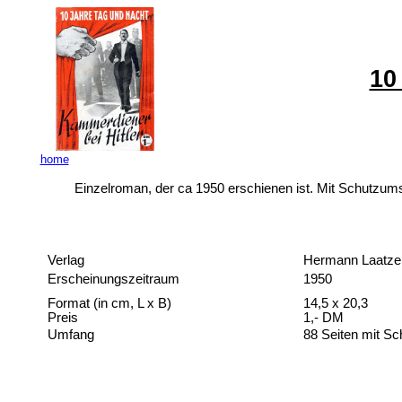
10
home
Einzelroman, der ca 1950 erschienen ist. Mit Schutzum
Verlag
Hermann Laatze
Erscheinungszeitraum
1950
Format (in cm, L x B)
14,5 x 20,3
Preis
1,- DM
Umfang
88 Seiten mit S