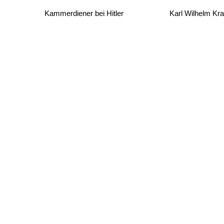
Kammerdiener bei Hitler
Karl Wilhelm Kr