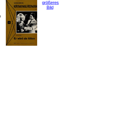
größeres
Bild
h