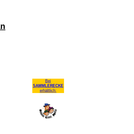
an
Bei
SAMMLERECKE
erhältlich: