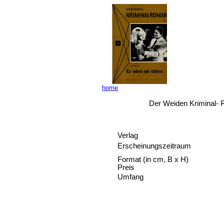
home
Der Weiden Kriminal- 
Verlag
Erscheinungszeitraum
Format (in cm, B x H)
Preis
Umfang