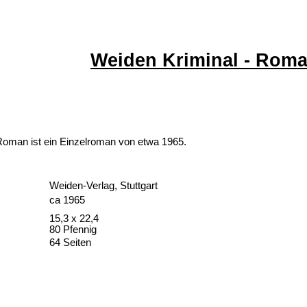
Weiden Kriminal - Rom
Roman ist ein Einzelroman von etwa 1965.
Weiden-Verlag, Stuttgart
ca 1965
15,3 x 22,4
80 Pfennig
64 Seiten