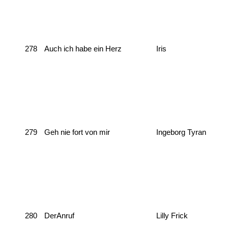
278
Auch ich habe ein Herz
Iris
279
Geh nie fort von mir
Ingeborg Tyran
280
DerAnruf
Lilly Frick