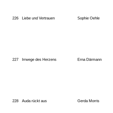
226
Liebe und Vertrauen
Sophie Oehle
227
Irrwege des Herzens
Erna Därmann
228
Auda rückt aus
Gerda Morris