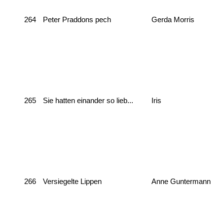
264
Peter Praddons pech
Gerda Morris
265
Sie hatten einander so lieb...
Iris
266
Versiegelte Lippen
Anne Guntermann