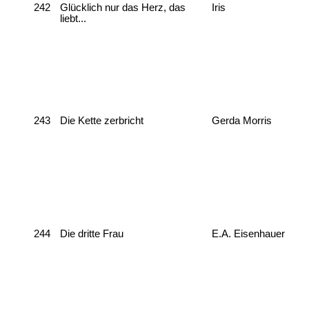
242
Glücklich nur das Herz, das
Iris
liebt...
243
Die Kette zerbricht
Gerda Morris
244
Die dritte Frau
E.A. Eisenhauer