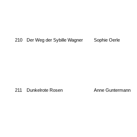
210
Der Weg der Sybille Wagner
Sophie Oerle
211
Dunkelrote Rosen
Anne Guntermann