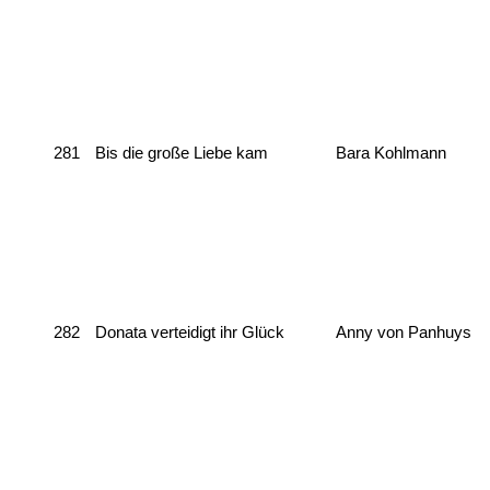
281
Bis die große Liebe kam
Bara Kohlmann
282
Donata verteidigt ihr Glück
Anny von Panhuys