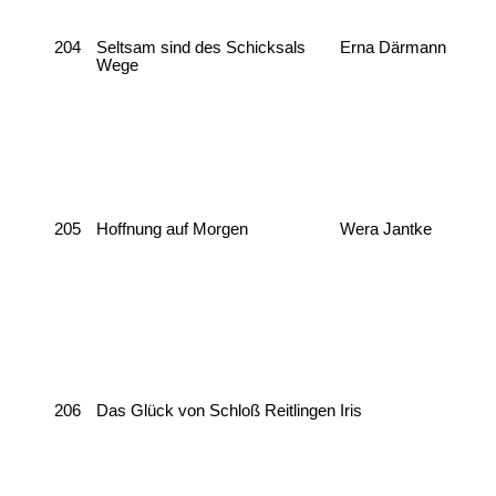
204
Seltsam sind des Schicksals
Erna Därmann
Wege
205
Hoffnung auf Morgen
Wera Jantke
206
Das Glück von Schloß Reitlingen
Iris