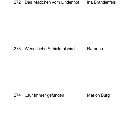
272
Das Mädchen vom Lindenhof
Ina Brandenfels
273
Wenn Liebe Schicksal wird...
Ramona
274
...für immer gefunden
Marion Burg