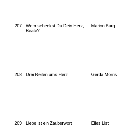
207
Wem schenkst Du Dein Herz,
Marion Burg
Beate?
208
Drei Reifen ums Herz
Gerda Morris
209
Liebe ist ein Zauberwort
Elles List