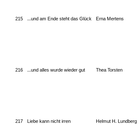
215
...und am Ende steht das Glück
Erna Mertens
216
...und alles wurde wieder gut
Thea Torsten
217
Liebe kann nicht irren
Helmut H. Lundberg