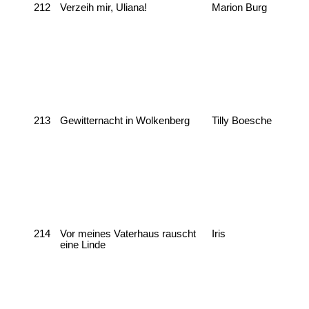
212
Verzeih mir, Uliana!
Marion Burg
213
Gewitternacht in Wolkenberg
Tilly Boesche
214
Vor meines Vaterhaus rauscht
Iris
eine Linde