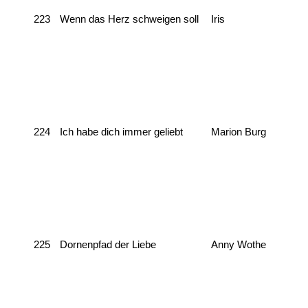
223
Wenn das Herz schweigen soll
Iris
224
Ich habe dich immer geliebt
Marion Burg
225
Dornenpfad der Liebe
Anny Wothe