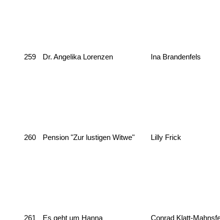
259
Dr. Angelika Lorenzen
Ina Brandenfels
260
Pension "Zur lustigen Witwe"
Lilly Frick
261
Es geht um Hanna
Conrad Klatt-Mahnsfe