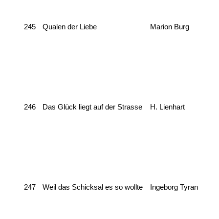
245
Qualen der Liebe
Marion Burg
246
Das Glück liegt auf der Strasse
H. Lienhart
247
Weil das Schicksal es so wollte
Ingeborg Tyran