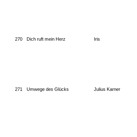
270
Dich ruft mein Herz
Iris
271
Umwege des Glücks
Julius Karner