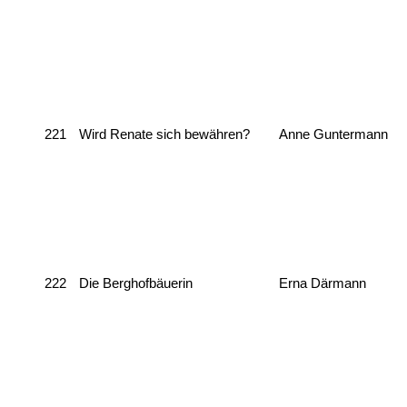
221
Wird Renate sich bewähren?
Anne Guntermann
222
Die Berghofbäuerin
Erna Därmann