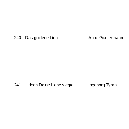
240
Das goldene Licht
Anne Guntermann
241
...doch Deine Liebe siegte
Ingeborg Tyran