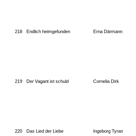
218
Endlich heimgefunden
Erna Därmann
219
Der Vagant ist schuld
Cornelia Dirk
220
Das Lied der Liebe
Ingeborg Tyran