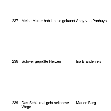
237
Meine Mutter hab ich nie gekannt
Anny von Panhuys
238
Schwer geprüfte Herzen
Ina Brandenfels
239
Das Schicksal geht seltsame
Marion Burg
Wege