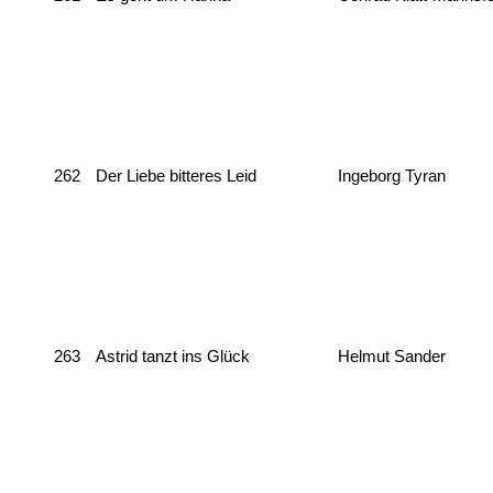
262
Der Liebe bitteres Leid
Ingeborg Tyran
263
Astrid tanzt ins Glück
Helmut Sander