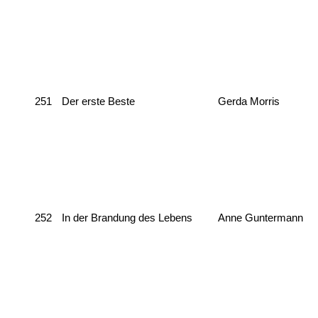
251
Der erste Beste
Gerda Morris
252
In der Brandung des Lebens
Anne Guntermann