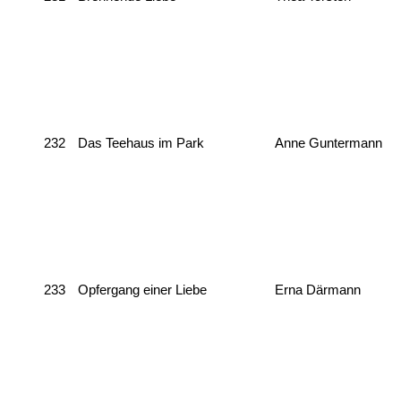
232
Das Teehaus im Park
Anne Guntermann
233
Opfergang einer Liebe
Erna Därmann