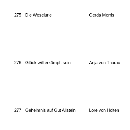
275
Die Weselurle
Gerda Morris
276
Glück will erkämpft sein
Anja von Tharau
277
Geheimnis auf Gut Allstein
Lore von Holten