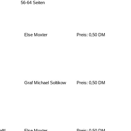
56-64 Seiten
Else Moxter
Preis: 0,50 DM
Graf Michael Soltikow
Preis: 0,50 DM
ft!
Else Moxter
Preis: 0,50 DM