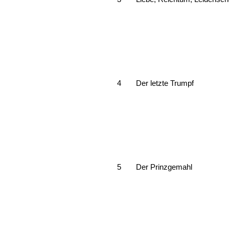
4
Der letzte Trumpf
5
Der Prinzgemahl