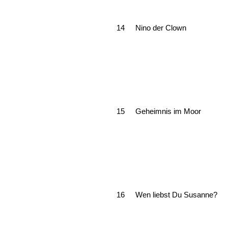
14
Nino der Clown
15
Geheimnis im Moor
16
Wen liebst Du Susanne?