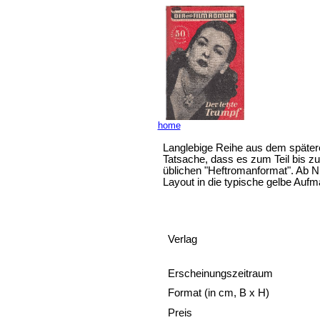
home
Langlebige Reihe aus dem spätere
Tatsache, dass es zum Teil bis 
üblichen "Heftromanformat". Ab N
Layout in die typische gelbe Au
Verlag
Erscheinungszeitraum
Format (in cm, B x H)
Preis