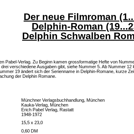
Der neue Filmroman (1..
Delphin-Roman (19...2
Delphin Schwalben Ro
n Pabel-Verlag. Zu Beginn kamen grossformatige Hefte von Nummer 1 
zu drei verschiedene Ausgaben gibt, siehe Nummer 5. Ab Nummer 12
ummer 19 ändert sich der Serienname in Delphin-Romane, kurze Zeit
fmachung der Delphin Romane.
Münchner Verlagsbuchhandlung, München
Kauka-Verlag, München
Erich Pabel Verlag, Rastatt
1948-1972
15,5 x 23,0
0,60 DM