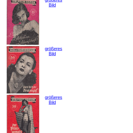
größeres
Bild
größeres
Bild
größeres
Bild