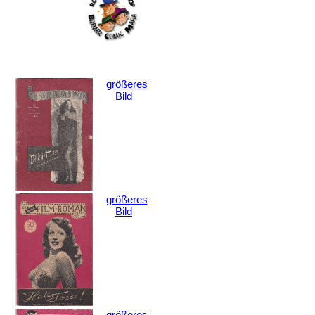
größeres
Bild
größeres
Bild