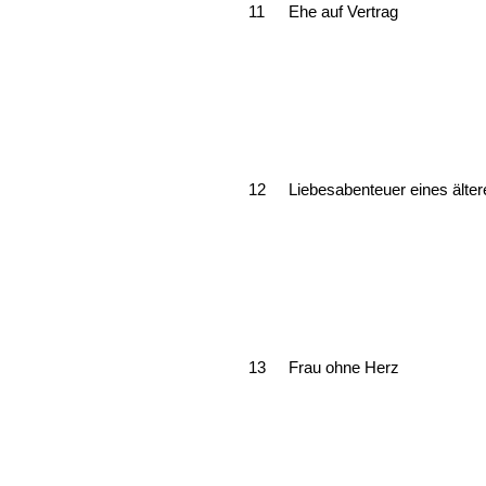
11
Ehe auf Vertrag
12
Liebesabenteuer eines älte
13
Frau ohne Herz