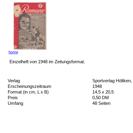
home
Einzelheft von 1948 im Zeitungsformat.
Verlag
Sportverlag Höltken
Erscheinungszeitraum
1948
Format (in cm, L x B)
14,5 x 20,5
Preis
0,50 DM
Umfang
48 Seiten