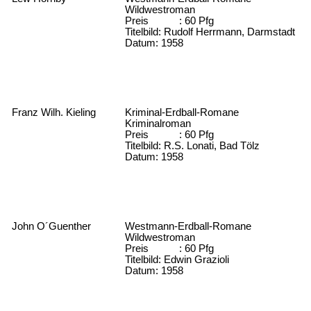
Wildwestroman
Preis : 60 Pfg
Titelbild: Rudolf Herrmann, Darmstadt
Datum: 1958
Franz Wilh. Kieling
Kriminal-Erdball-Romane
Kriminalroman
Preis : 60 Pfg
Titelbild: R.S. Lonati, Bad Tölz
Datum: 1958
John O´Guenther
Westmann-Erdball-Romane
Wildwestroman
Preis : 60 Pfg
Titelbild: Edwin Grazioli
Datum: 1958