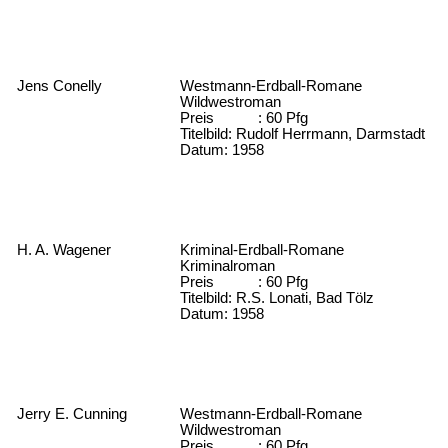
Jens Conelly
Westmann-Erdball-Romane
Wildwestroman
Preis : 60 Pfg
Titelbild: Rudolf Herrmann, Darmstadt
Datum: 1958
H. A. Wagener
Kriminal-Erdball-Romane
Kriminalroman
Preis : 60 Pfg
Titelbild: R.S. Lonati, Bad Tölz
Datum: 1958
Jerry E. Cunning
Westmann-Erdball-Romane
Wildwestroman
Preis : 60 Pfg