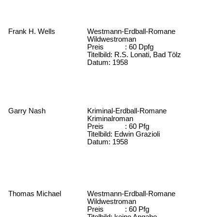
Frank H. Wells
Westmann-Erdball-Romane
Wildwestroman
Preis : 60 Dpfg
Titelbild: R.S. Lonati, Bad Tölz
Datum: 1958
Garry Nash
Kriminal-Erdball-Romane
Kriminalroman
Preis : 60 Pfg
Titelbild: Edwin Grazioli
Datum: 1958
Thomas Michael
Westmann-Erdball-Romane
Wildwestroman
Preis : 60 Pfg