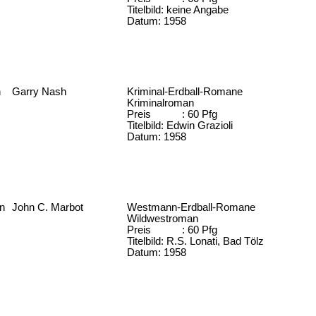
Titelbild: keine Angabe
Datum: 1958
h
Garry Nash
Kriminal-Erdball-Romane
Kriminalroman
Preis : 60 Pfg
Titelbild: Edwin Grazioli
Datum: 1958
n
John C. Marbot
Westmann-Erdball-Romane
Wildwestroman
Preis : 60 Pfg
Titelbild: R.S. Lonati, Bad Tölz
Datum: 1958