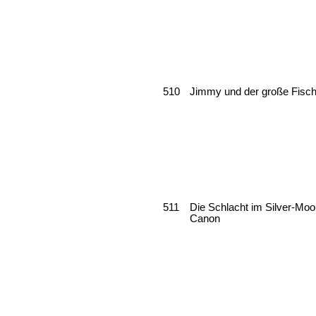
510
Jimmy und der große Fisc
511
Die Schlacht im Silver-Moo
Canon