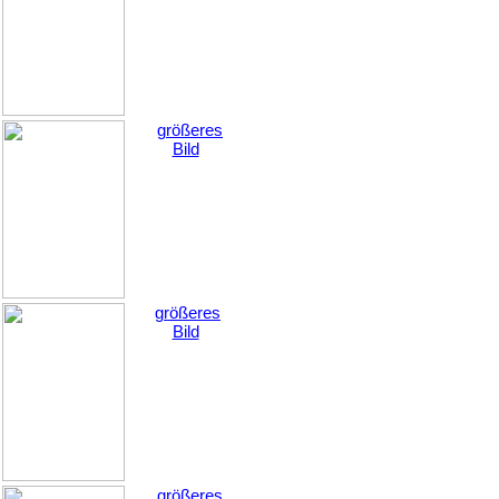
größeres
Bild
größeres
Bild
größeres