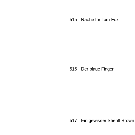
515
Rache für Tom Fox
516
Der blaue Finger
517
Ein gewisser Sheriff Brown