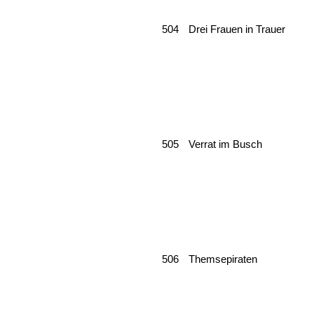
504
Drei Frauen in Trauer
505
Verrat im Busch
506
Themsepiraten