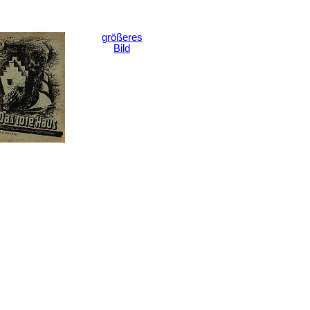
größeres
Bild