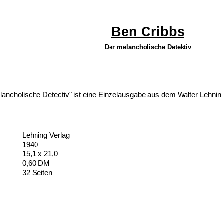
Ben Cribbs
Der melancholische Detektiv
ancholische Detectiv" ist eine Einzelausgabe aus dem Walter Lehni
Lehning Verlag
1940
15,1 x 21,0
0,60 DM
32 Seiten