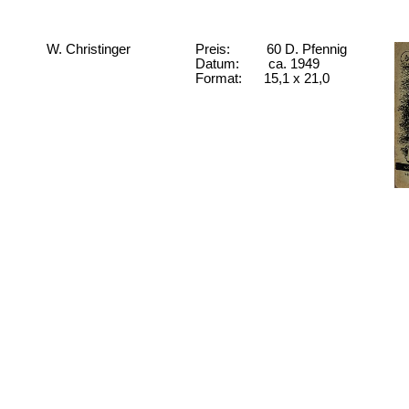
W. Christinger
Preis: 60 D. Pfennig
Datum: ca. 1949
Format:
15,1 x 21,0