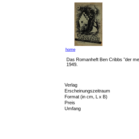
home
Das Romanheft Ben Cribbs "der mel
1949.
Verlag
Erscheinungszeitraum
Format (in cm, L x B)
Preis
Umfang