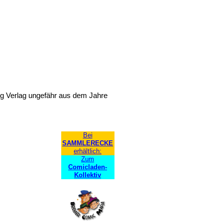
ng Verlag ungefähr aus dem Jahre
Bei
SAMMLERECKE
erhältlich:
Zum
Comicladen-
Kollektiv